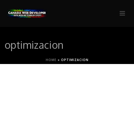
optimizacion
HOME
»
OPTIMIZACION