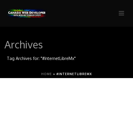
Archives
Tag Archives for: "#InternetLibreMx"
HOME
»
#INTERNETLIBREMX